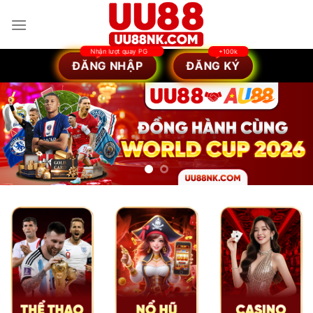
Skip
to
content
ĐĂNG NHẬP
ĐĂNG KÝ