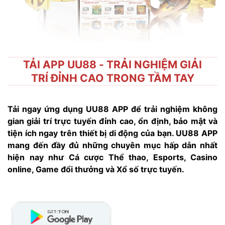
TẢI APP UU88 - TRẢI NGHIỆM GIẢI
TRÍ ĐỈNH CAO TRONG TẦM TAY
Tải ngay ứng dụng UU88 APP để trải nghiệm không
gian giải trí trực tuyến đỉnh cao, ổn định, bảo mật và
tiện ích ngay trên thiết bị di động của bạn. UU88 APP
mang đến đầy đủ những chuyên mục hấp dẫn nhất
hiện nay như Cá cược Thể thao, Esports, Casino
online, Game đổi thưởng và Xổ số trực tuyến.