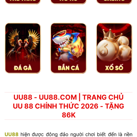
UU88 - UU88.COM | TRANG CHỦ
UU 88 CHÍNH THỨC 2026 - TẶNG
86K
UU88
hiện được đông đảo người chơi biết đến là nền