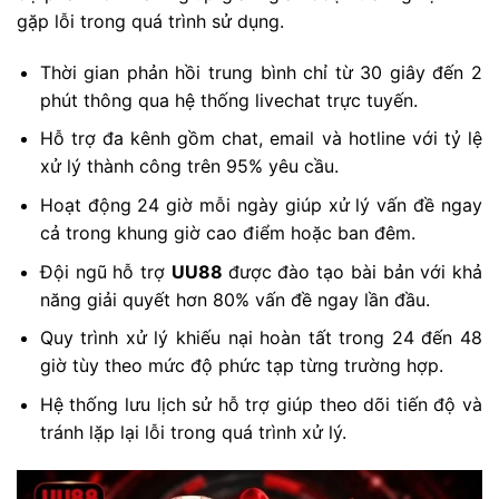
gặp lỗi trong quá trình sử dụng.
Thời gian phản hồi trung bình chỉ từ 30 giây đến 2
phút thông qua hệ thống livechat trực tuyến.
Hỗ trợ đa kênh gồm chat, email và hotline với tỷ lệ
xử lý thành công trên 95% yêu cầu.
Hoạt động 24 giờ mỗi ngày giúp xử lý vấn đề ngay
cả trong khung giờ cao điểm hoặc ban đêm.
Đội ngũ hỗ trợ
UU88
được đào tạo bài bản với khả
năng giải quyết hơn 80% vấn đề ngay lần đầu.
Quy trình xử lý khiếu nại hoàn tất trong 24 đến 48
giờ tùy theo mức độ phức tạp từng trường hợp.
Hệ thống lưu lịch sử hỗ trợ giúp theo dõi tiến độ và
tránh lặp lại lỗi trong quá trình xử lý.