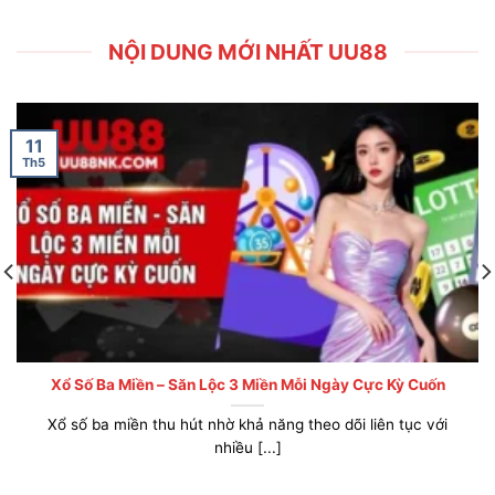
NỘI DUNG MỚI NHẤT UU88
11
Th5
Xổ Số Ba Miền – Săn Lộc 3 Miền Mỗi Ngày Cực Kỳ Cuốn
Xổ số ba miền thu hút nhờ khả năng theo dõi liên tục với
nhiều [...]