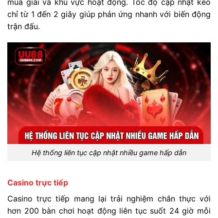
mùa giải và khu vực hoạt động. Tốc độ cập nhật kèo
chỉ từ 1 đến 2 giây giúp phản ứng nhanh với biến động
trận đấu.
Hệ thống liên tục cập nhật nhiều game hấp dẫn
Casino trực tiếp
Casino trực tiếp mang lại trải nghiệm chân thực với
hơn 200 bàn chơi hoạt động liên tục suốt 24 giờ mỗi